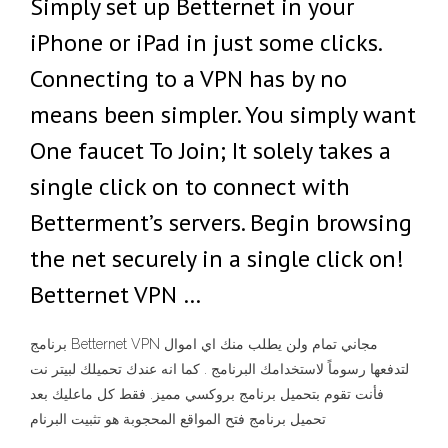
Simply set up Betternet in your
iPhone or iPad in just some clicks.
Connecting to a VPN has by no
means been simpler. You simply want
One faucet To Join; It solely takes a
single click on to connect with
Betterment’s servers. Begin browsing
the net securely in a single click on!
Betternet VPN …
برنامج Betternet VPN مجاني تمام ولن يطلب منك اي اموال
لتدفعها رسوماً لاستخدامك البرنامج . كما انه عندك تحميلك لبيتر نت
فأنت تقوم بتحميل برنامج بروكسي مميز. فقط كل ماعليك بعد
تحميل برنامج فتح المواقع المحجوبة هو تثبيت البرنام