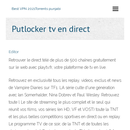
Best VPN 2021
Torrents punjabi
Putlocker tv en direct
Editor
Retrouver le direct télé de plus de 500 chaînes gratuitement
sur le web avec playtv.fr, votre plateforme de tv en live.
Retrouvez en exclusivité tous les replay, videos, exclus et news
de Vampire Diaries sur TF1. LA série culte d'une génération
avec Ian Somerhalder, Nina Dobrev et Paul Wesley. Retrouvez
toute l Le site de streaming le plus complet et le seul qui
réunit vos films, vos séries (en HD, VF et VOST) toute la TNT
et les plus belles compétitions sportives en direct ou en replay.
Le programme TV de ce soir, de la TNT et de toutes les