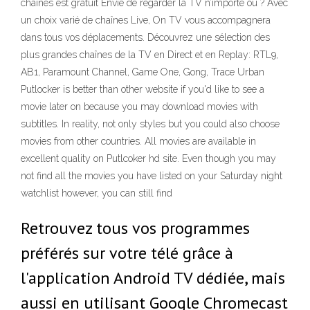
chaines est gratuit Envie de regarder la TV n’importe où ? Avec
un choix varié de chaînes Live, On TV vous accompagnera
dans tous vos déplacements. Découvrez une sélection des
plus grandes chaînes de la TV en Direct et en Replay: RTL9,
AB1, Paramount Channel, Game One, Gong, Trace Urban
Putlocker is better than other website if you'd like to see a
movie later on because you may download movies with
subtitles. In reality, not only styles but you could also choose
movies from other countries. All movies are available in
excellent quality on Putlcoker hd site. Even though you may
not find all the movies you have listed on your Saturday night
watchlist however, you can still find
Retrouvez tous vos programmes
préférés sur votre télé grâce à
l'application Android TV dédiée, mais
aussi en utilisant Google Chromecast