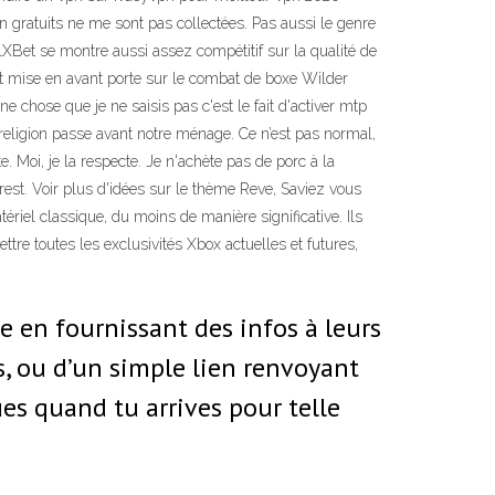
gratuits ne me sont pas collectées. Pas aussi le genre
1XBet se montre aussi assez compétitif sur la qualité de
et mise en avant porte sur le combat de boxe Wilder
chose que je ne saisis pas c'est le fait d'activer mtp
 religion passe avant notre ménage. Ce n’est pas normal,
e. Moi, je la respecte. Je n'achète pas de porc à la
erest. Voir plus d'idées sur le thème Reve, Saviez vous
ériel classique, du moins de manière significative. Ils
ttre toutes les exclusivités Xbox actuelles et futures,
le en fournissant des infos à leurs
s, ou d’un simple lien renvoyant
ues quand tu arrives pour telle